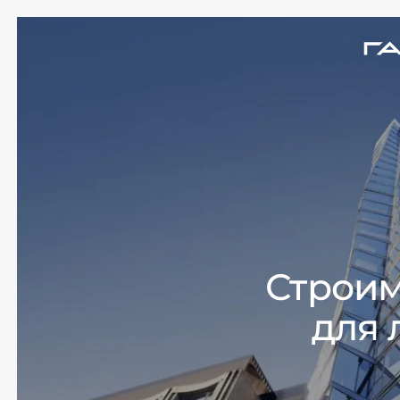
Строим
для