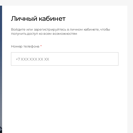
Личный кабинет
Личный кабинет
Войдите или зарегистрируйтесь в личном кабинете, чтобы
получить доступ ко всем возможностям
Номер телефона
*
Строим