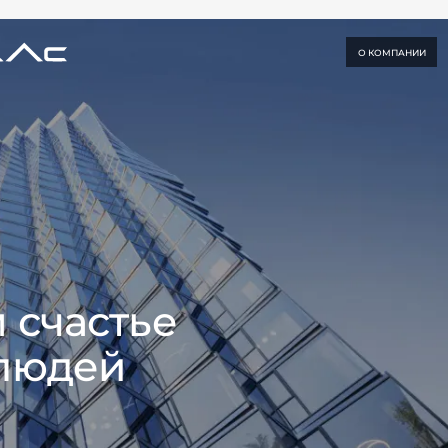
О КОМПАНИИ
 счастье
 людей