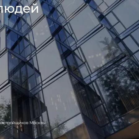
 людей
 застройщиков Москвы