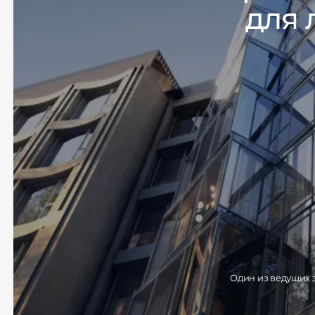
для
Один из ведущих