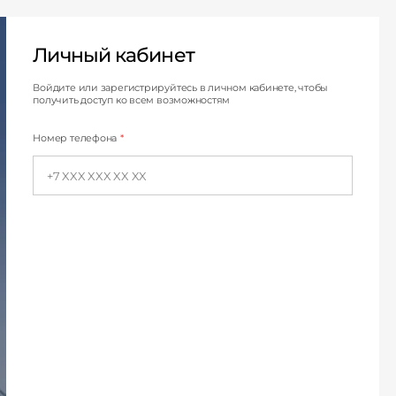
Личный кабинет
Личный кабинет
Войдите или зарегистрируйтесь в личном кабинете, чтобы
получить доступ ко всем возможностям
Номер телефона
*
Строим