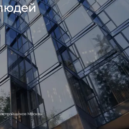
 людей
 застройщиков Москвы