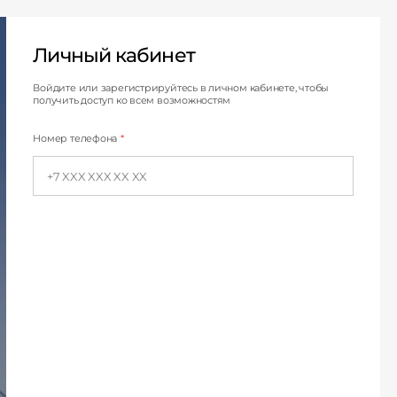
Личный кабинет
Личный кабинет
Войдите или зарегистрируйтесь в личном кабинете, чтобы
получить доступ ко всем возможностям
Номер телефона
*
Строим